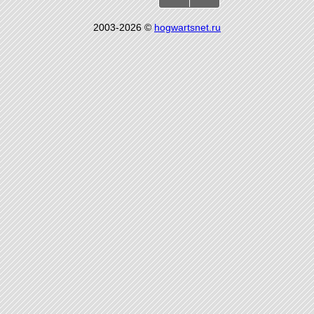
2003-2026 ©
hogwartsnet.ru