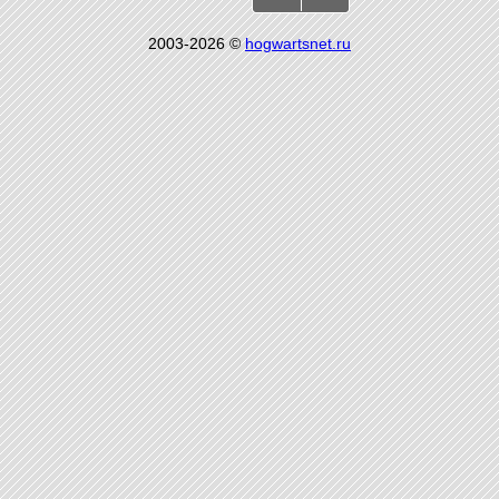
2003-2026 ©
hogwartsnet.ru