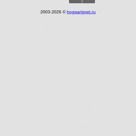
2003-2026 ©
hogwartsnet.ru