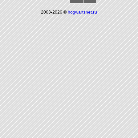
2003-2026 ©
hogwartsnet.ru