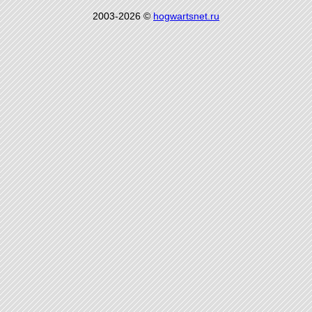
2003-2026 ©
hogwartsnet.ru