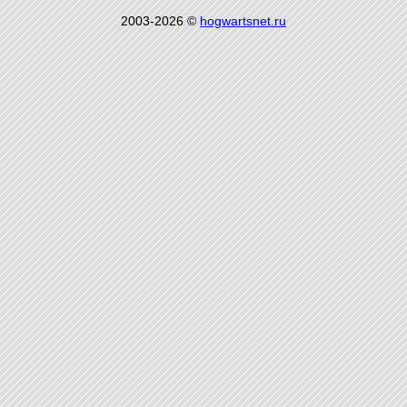
2003-2026 ©
hogwartsnet.ru