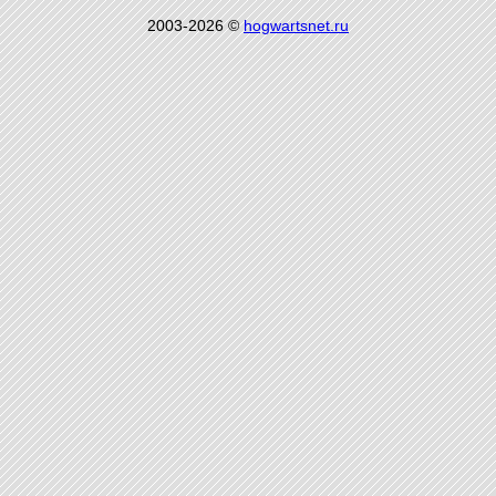
2003-2026 ©
hogwartsnet.ru