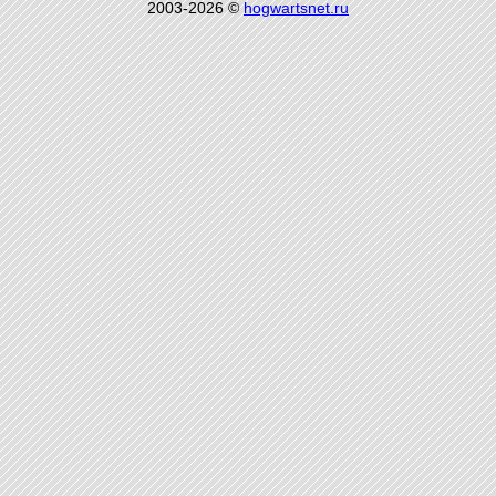
2003-2026 ©
hogwartsnet.ru