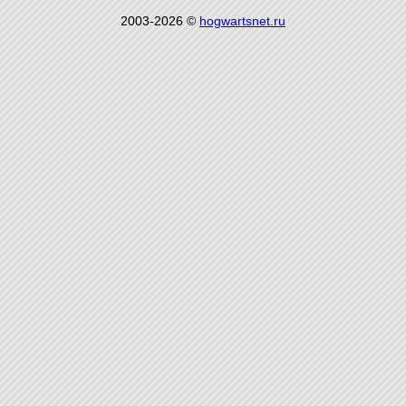
2003-2026 ©
hogwartsnet.ru