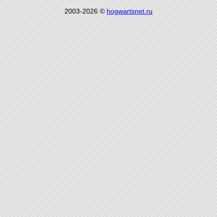
2003-2026 ©
hogwartsnet.ru