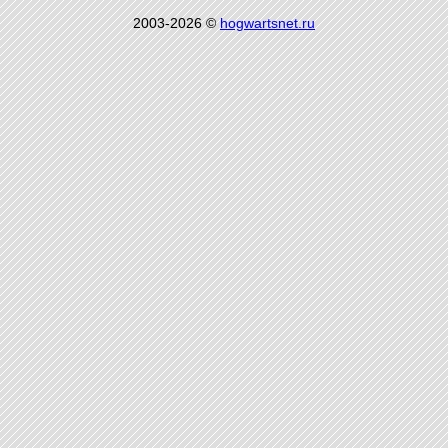
2003-2026 ©
hogwartsnet.ru