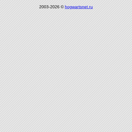
2003-2026 ©
hogwartsnet.ru