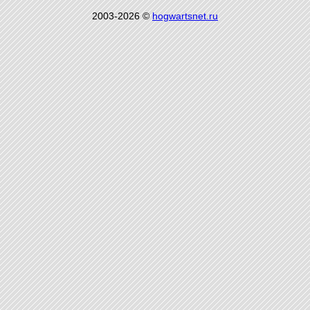
2003-2026 ©
hogwartsnet.ru