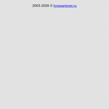
2003-2026 ©
hogwartsnet.ru