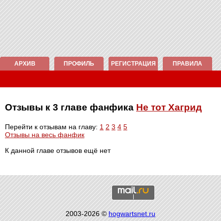
АРХИВ
ПРОФИЛЬ
РЕГИСТРАЦИЯ
ПРАВИЛА
Отзывы к 3 главе фанфика
Не тот Хагрид
Перейти к отзывам на главу:
1
2
3
4
5
Отзывы на весь фанфик
К данной главе отзывов ещё нет
2003-2026 ©
hogwartsnet.ru