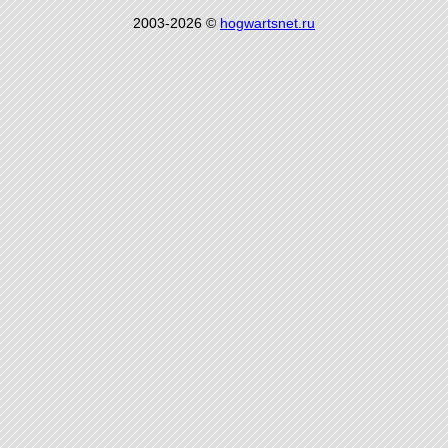
2003-2026 ©
hogwartsnet.ru