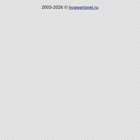
2003-2026 ©
hogwartsnet.ru