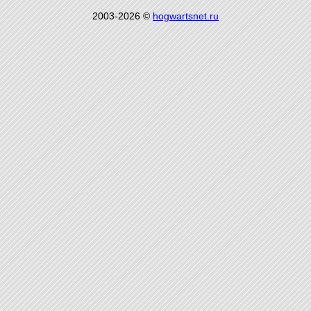
2003-2026 ©
hogwartsnet.ru