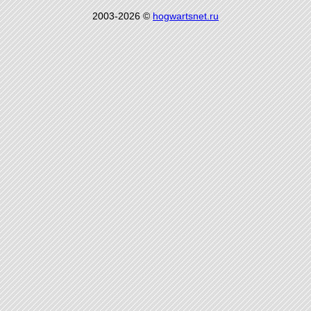
2003-2026 ©
hogwartsnet.ru