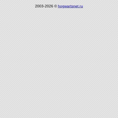
2003-2026 ©
hogwartsnet.ru