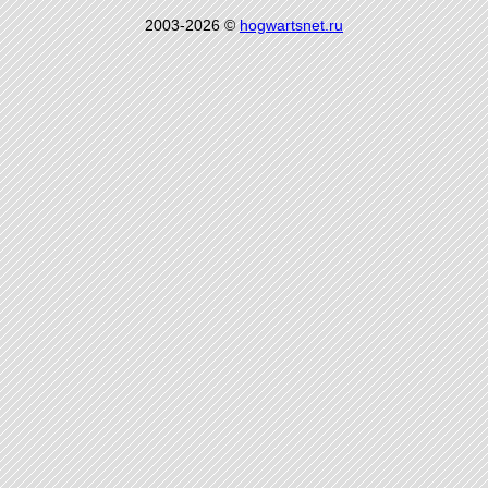
2003-2026 ©
hogwartsnet.ru