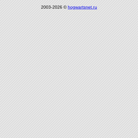
2003-2026 ©
hogwartsnet.ru