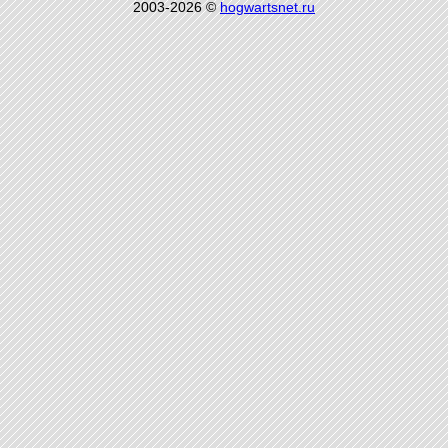
2003-2026 ©
hogwartsnet.ru