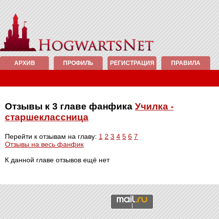
АРХИВ
ПРОФИЛЬ
РЕГИСТРАЦИЯ
ПРАВИЛА
Отзывы к 3 главе фанфика
Училка -
старшеклассница
Перейти к отзывам на главу:
1
2
3
4
5
6
7
Отзывы на весь фанфик
К данной главе отзывов ещё нет