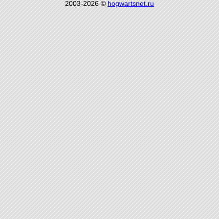
2003-2026 ©
hogwartsnet.ru