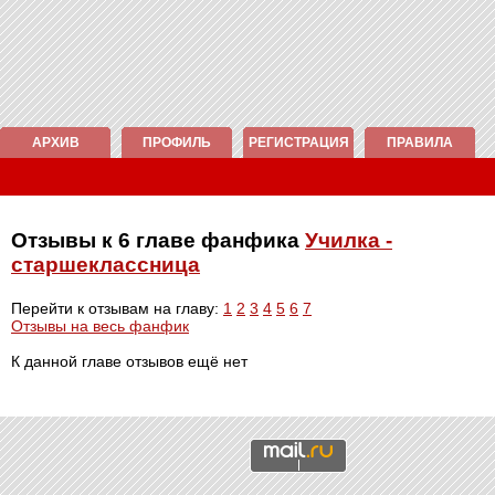
АРХИВ
ПРОФИЛЬ
РЕГИСТРАЦИЯ
ПРАВИЛА
Отзывы к 6 главе фанфика
Училка -
старшеклассница
Перейти к отзывам на главу:
1
2
3
4
5
6
7
Отзывы на весь фанфик
К данной главе отзывов ещё нет