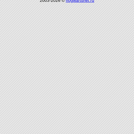
2003-2026 ©
hogwartsnet.ru