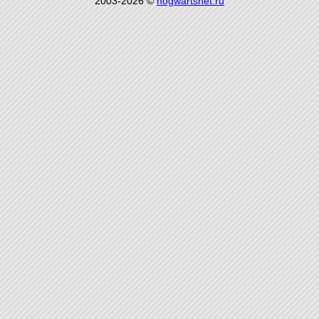
2003-2026 ©
hogwartsnet.ru