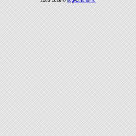
2003-2026 ©
hogwartsnet.ru