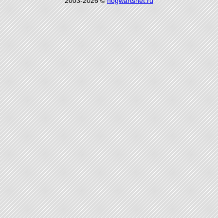
2003-2026 ©
hogwartsnet.ru