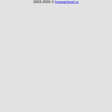
2003-2026 ©
hogwartsnet.ru