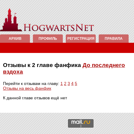
АРХИВ
ПРОФИЛЬ
РЕГИСТРАЦИЯ
ПРАВИЛА
Отзывы к 2 главе фанфика
До последнего
вздоха
Перейти к отзывам на главу:
1
2
3
4
5
Отзывы на весь фанфик
К данной главе отзывов ещё нет