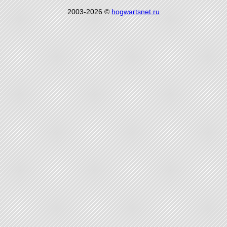
2003-2026 ©
hogwartsnet.ru