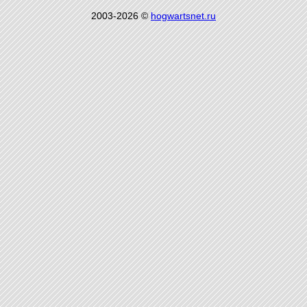
2003-2026 ©
hogwartsnet.ru