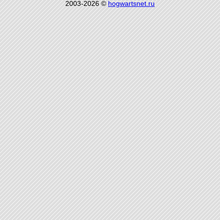
2003-2026 ©
hogwartsnet.ru