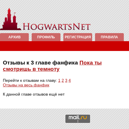
АРХИВ
ПРОФИЛЬ
РЕГИСТРАЦИЯ
ПРАВИЛА
Отзывы к 3 главе фанфика
Пока ты
смотришь в темноту
Перейти к отзывам на главу:
1
2
3
4
Отзывы на весь фанфик
К данной главе отзывов ещё нет