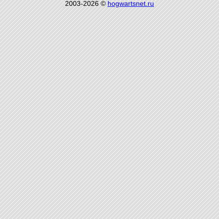
2003-2026 ©
hogwartsnet.ru