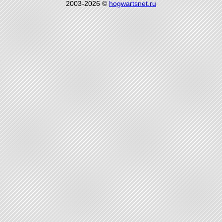
2003-2026 ©
hogwartsnet.ru