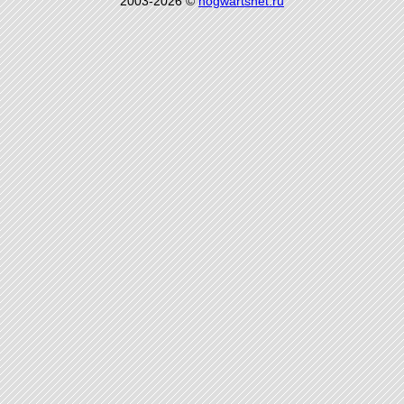
2003-2026 ©
hogwartsnet.ru