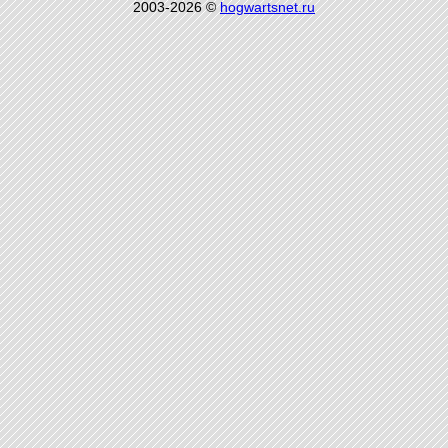
2003-2026 ©
hogwartsnet.ru