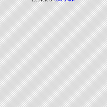
2003-2026 ©
hogwartsnet.ru