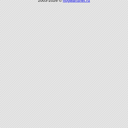
2003-2026 ©
hogwartsnet.ru