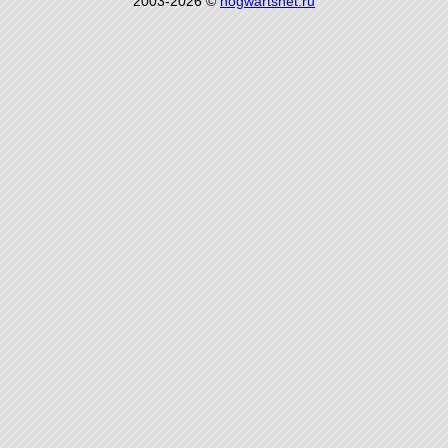
2003-2026 ©
hogwartsnet.ru