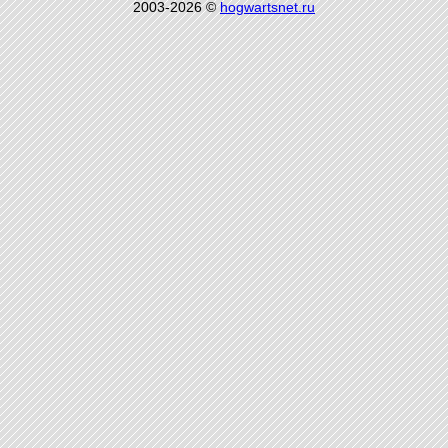
2003-2026 ©
hogwartsnet.ru