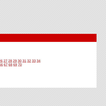
26
27
28
29
30
31
32
33
34
66
67
68
69
70