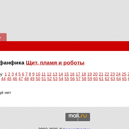
А
е фанфика
Щит, пламя и роботы
ву:
1
2
3
4
5
6
7
8
9
10
11
12
13
14
15
16
17
18
19
20
21
22
23
24
25
44
45
46
47
48
49
50
51
52
53
54
55
56
57
58
59
60
61
62
63
64
65
щё нет