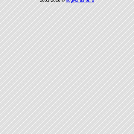
2003-2026 ©
hogwartsnet.ru