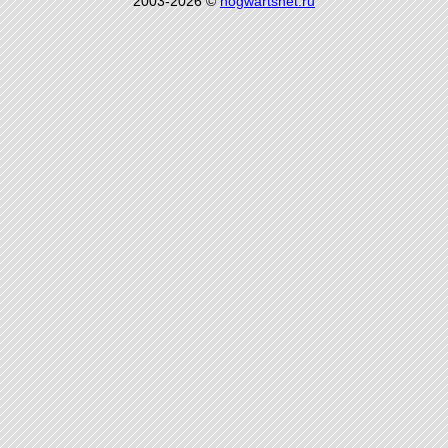
2003-2026 ©
hogwartsnet.ru