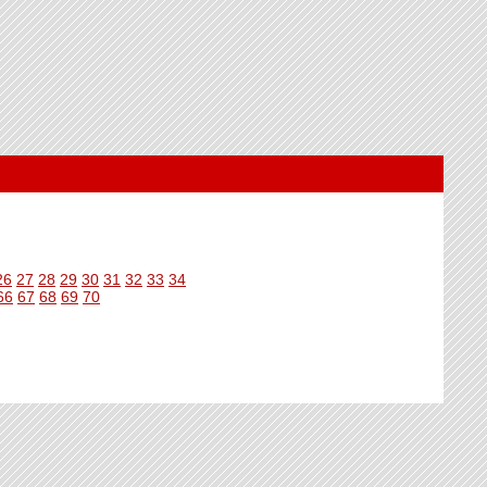
26
27
28
29
30
31
32
33
34
66
67
68
69
70