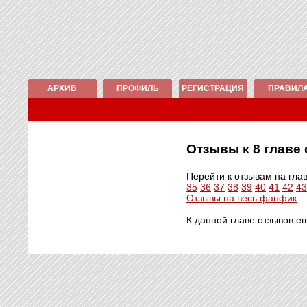
АРХИВ
ПРОФИЛЬ
РЕГИСТРАЦИЯ
ПРАВИЛ
Отзывы к 8 глав
Перейти к отзывам на гла
35
36
37
38
39
40
41
42
43
Отзывы на весь фанфик
К данной главе отзывов е