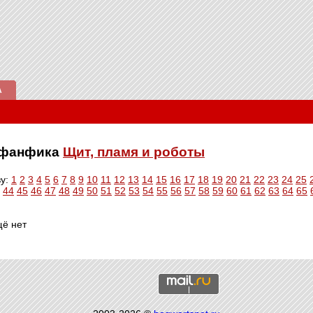
А
е фанфика
Щит, пламя и роботы
ву:
1
2
3
4
5
6
7
8
9
10
11
12
13
14
15
16
17
18
19
20
21
22
23
24
25
44
45
46
47
48
49
50
51
52
53
54
55
56
57
58
59
60
61
62
63
64
65
щё нет