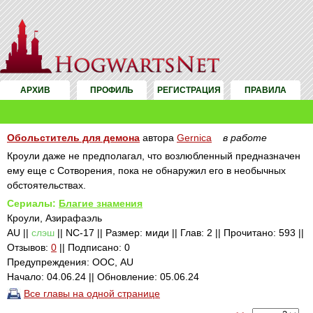
АРХИВ
ПРОФИЛЬ
РЕГИСТРАЦИЯ
ПРАВИЛА
Обольститель для демона
автора
Gernica
в работе
Кроули даже не предполагал, что возлюбленный предназначен
ему еще с Сотворения, пока не обнаружил его в необычных
обстоятельствах.
Сериалы:
Благие знамения
Кроули, Азирафаэль
AU ||
слэш
|| NC-17 || Размер: миди || Глав: 2 || Прочитано: 593 ||
Отзывов:
0
|| Подписано: 0
Предупреждения: ООС, AU
Начало: 04.06.24 || Обновление: 05.06.24
Все главы на одной странице