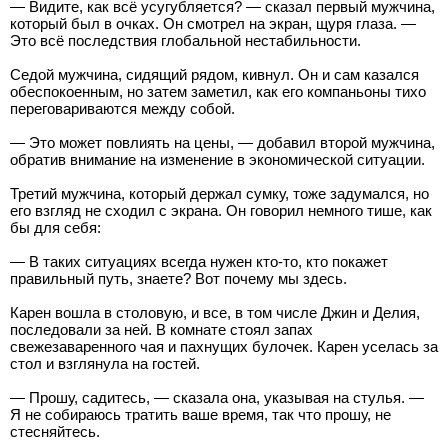
— Видите, как всё усугубляется? — сказал первый мужчина,
который был в очках. Он смотрел на экран, щуря глаза. —
Это всё последствия глобальной нестабильности.
Седой мужчина, сидящий рядом, кивнул. Он и сам казался
обеспокоенным, но затем заметил, как его компаньоны тихо
переговариваются между собой.
— Это может повлиять на цены, — добавил второй мужчина,
обратив внимание на изменение в экономической ситуации.
Третий мужчина, который держал сумку, тоже задумался, но
его взгляд не сходил с экрана. Он говорил немного тише, как
бы для себя:
— В таких ситуациях всегда нужен кто-то, кто покажет
правильный путь, знаете? Вот почему мы здесь.
Карен вошла в столовую, и все, в том числе Джин и Делия,
последовали за ней. В комнате стоял запах
свежезаваренного чая и пахнущих булочек. Карен уселась за
стол и взглянула на гостей.
— Прошу, садитесь, — сказала она, указывая на стулья. —
Я не собираюсь тратить ваше время, так что прошу, не
стесняйтесь.