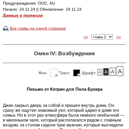
Предупреждения: ООС, AU
Начало: 24.11.24 || Обновление: 24.11.24
Данные о переводе
Все главы на одной странице
<<
>>
Омен IV: Возбуждение
A
A
A
A
Фон:
Текст:
Шрифт:
Письмо от Кэтрин для Пола Бухера
Джин закрыл дверь за собой и прошел внутрь дома. Он
сразу же ощутил знакомый уют, который царил в доме его
семьи. Но в этот раз атмосфера была немного необычной —
в маленьком зале, который располагался рядом с главным
входом, за столом сидели трое мужчин, которые выглядели