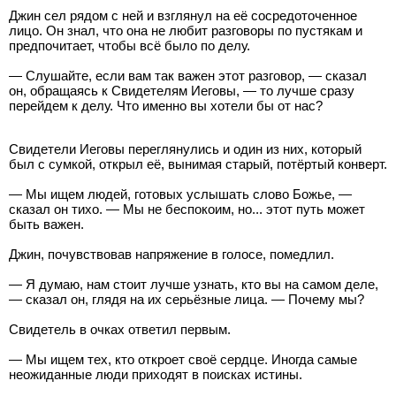
Джин сел рядом с ней и взглянул на её сосредоточенное
лицо. Он знал, что она не любит разговоры по пустякам и
предпочитает, чтобы всё было по делу.
— Слушайте, если вам так важен этот разговор, — сказал
он, обращаясь к Свидетелям Иеговы, — то лучше сразу
перейдем к делу. Что именно вы хотели бы от нас?
Свидетели Иеговы переглянулись и один из них, который
был с сумкой, открыл её, вынимая старый, потёртый конверт.
— Мы ищем людей, готовых услышать слово Божье, —
сказал он тихо. — Мы не беспокоим, но... этот путь может
быть важен.
Джин, почувствовав напряжение в голосе, помедлил.
— Я думаю, нам стоит лучше узнать, кто вы на самом деле,
— сказал он, глядя на их серьёзные лица. — Почему мы?
Свидетель в очках ответил первым.
— Мы ищем тех, кто откроет своё сердце. Иногда самые
неожиданные люди приходят в поисках истины.