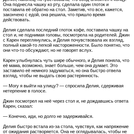
Она поднесла чашку ко рту, сделала один глоток и
поставила её обратно на стол. Заметив, что все, кажется,
закончено с едой, она решила, что пришло время
действовать.
Делия сделала последний глоток кофе, поставила чашку на
стол и, не поднимая головы, посмотрела на родителей. Джин
с Карен переглянулись, и Делия почувствовала их взгляд,
полный какой-то легкой настороженности. Было понятно, что
они что-то обсуждают, но не говорят вслух.
Карен улыбнулась чуть шире обычного, и Делия поняла, что
её мама, возможно, знает больше, чем она думает. Это
заставило её немного задуматься, но она быстро отвела
взгляд, чтобы не выдать свою растерянность.
— Могу я выйти на улицу? — спросила Делия, сдерживая
нетерпение в голосе.
Джин посмотрел на неё через стол и, не дождавшись ответа
Карен, сказал:
— Конечно, иди, но долго не задерживайся.
Делия быстро встала из-за стола, чувствуя, как напряжение
от ожидания растворяется. Она не оглядывалась, чтобы не