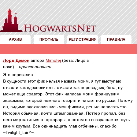
АРХИВ
ПРОФИЛЬ
РЕГИСТРАЦИЯ
ПРАВИЛА
Лорд Демон
автора
Mimofej
(бета: Лицо в
ночи)
приостановлен
Это перезалив
В сущности этот фик нельзя назвать моим, я тут выступаю
отчасти как вдохновитель, отчасти как переводчик, бета, ну
может еще соавтор. Этот фик написан моим французким
знакомым, который немного говорит и читает по русски. Потому
он, видимо вдохновившись мои фиками, решил написать это.
История обычная, почти штампованная, Поттер пропал, без
него мир катиться в тартарары, а потом он возвращается жуть
каким крутым. Все одиннадцать глав отбечены, спасибо
~Twilight_fairY~.