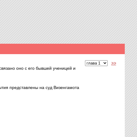
>>
связано оно с его бывшей ученицей и
ытия представлены на суд Визенгамота