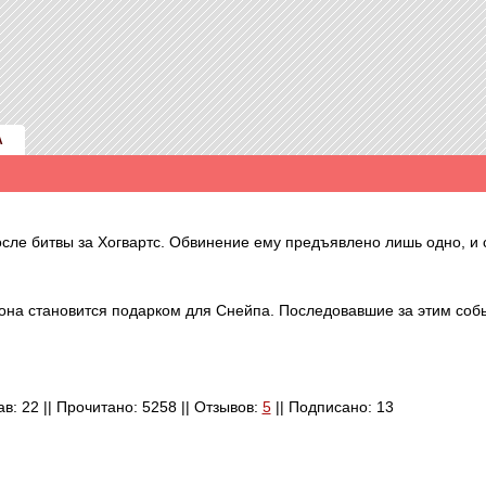
А
сле битвы за Хогвартс. Обвинение ему предъявлено лишь одно, и 
иона становится подарком для Снейпа. Последовавшие за этим соб
ав: 22 || Прочитано: 5258 || Отзывов:
5
|| Подписано: 13