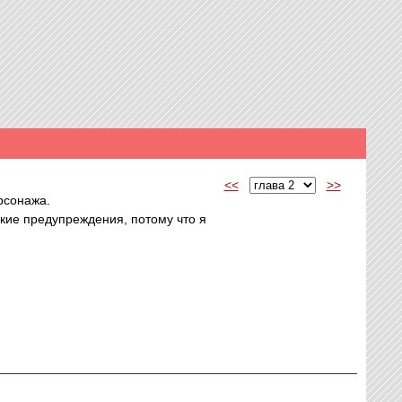
<<
>>
рсонажа.
акие предупреждения, потому что я