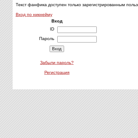
Текст фанфика доступен только зарегистрированным польз
Вход по никнейму
Вход
ID
Пароль
Забыли пароль?
Регистрация