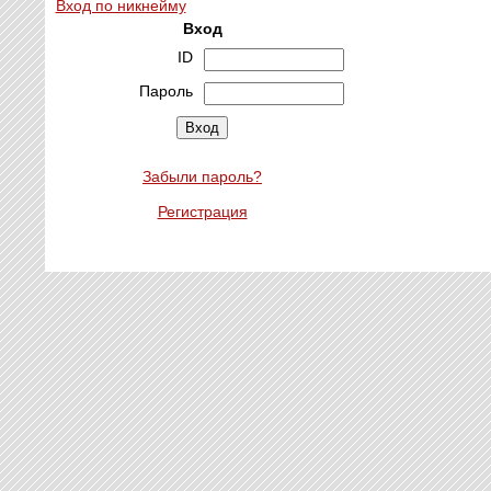
Вход по никнейму
Вход
ID
Пароль
Забыли пароль?
Регистрация