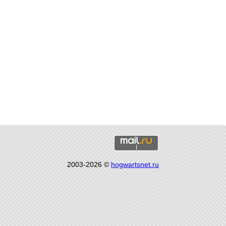
2003-2026 ©
hogwartsnet.ru