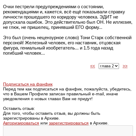
Очки пестрели предупреждениями о состоянии,
рекомендациями и, кажется, всё ещё показывали справку
личности прошедшего по коридору человека. ЭДИТ не
допускала ошибок. Это действительно был ОН. Не иллюзия,
не глюк, не пришелец, принявший ЕГО форму...
Это был (очень нецензурное слово) Тони Старк собственной
персоной! Железный человек, его наставник, отцовская
фигура, гениальный изобретатель... и 1.5 года назад
погибший человек...
<<
>>
Подписаться на фанфик
Перед тем как подписаться на фанфик, пожалуйста, убедитесь,
что в Вашем Профиле записан правильный e-mail, иначе
уведомления о новых главах Вам не придут!
Оставить отзыв:
Для того, чтобы оставить отзыв, вы должны быть
зарегистрированы в Архиве.
Авторизироваться
или
зарегистрироваться
в Архиве.