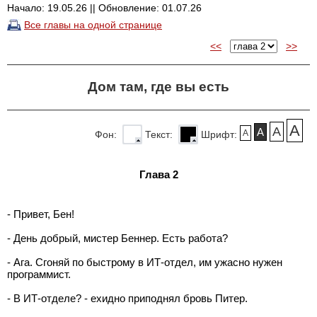
Начало: 19.05.26 || Обновление: 01.07.26
Все главы на одной странице
<<
>>
Дом там, где вы есть
A
A
A
A
Фон:
Текст:
Шрифт:
Глава 2
- Привет, Бен!
- День добрый, мистер Беннер. Есть работа?
- Ага. Сгоняй по быстрому в ИТ-отдел, им ужасно нужен
программист.
- В ИТ-отделе? - ехидно приподнял бровь Питер.