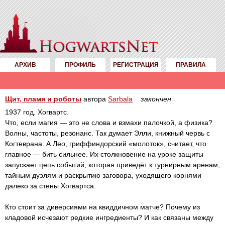
АРХИВ
ПРОФИЛЬ
РЕГИСТРАЦИЯ
ПРАВИЛА
Щит, пламя и роботы
автора
Sarbala
закончен
1937 год. Хогвартс.
Что, если магия — это не слова и взмахи палочкой, а физика?
Волны, частоты, резонанс. Так думает Элли, книжный червь с
Когтеврана. А Лео, гриффиндорский «молоток», считает, что
главное — бить сильнее. Их столкновение на уроке защиты
запускает цепь событий, которая приведёт к турнирным аренам,
тайным дуэлям и раскрытию заговора, уходящего корнями
далеко за стены Хогвартса.
Кто стоит за диверсиями на квиддичном матче? Почему из
кладовой исчезают редкие ингредиенты? И как связаны между